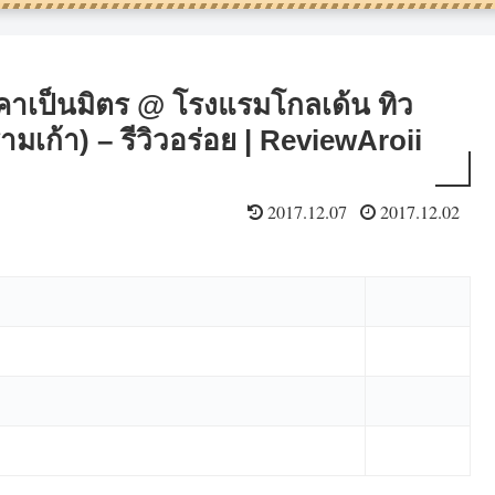
าคาเป็นมิตร @ โรงแรมโกลเด้น ทิว
มเก้า) – รีวิวอร่อย | ReviewAroii
2017.12.07
2017.12.02