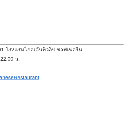
nt
โรงแรมโกลเด้นทิวลิป ซอฟเฟอริน
-22.00 น.
paneseRestaurant