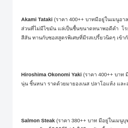
Akami Tataki
(ราคา 400++ บาทมีอยู่ในเมนูอาลาค
ส่วนที่ไม่มีไขมัน แล่เป็นชื้นขนาดหนาพอดีคำ โร
สีสัน ทานกับซอสสูตรพิเศษที่มีรสเปรี้ยวนิดๆ เข้าก
Hiroshima Okonomi Yaki
(ราคา 400++ บาท มีอย
นุ่น ชิ้นหนา ราดด้วยมายองเนส ปลาโอแห้ง และ
Salmon Steak
(ราคา 380++ บาท มีอยู่ในเมนูบุ