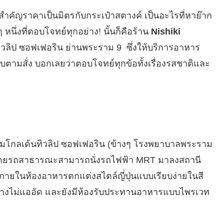
ี่สำคัญราคาเป็นมิตรกับกระเป๋าสตางค์ เป็นอะไรที่หาย๊าก
 หนึ่งที่ตอบโจทย์ทุกอย่าง! นั้นก็คือร้าน
Nishiki
วลิป ซอฟเฟอริน ย่านพระราม 9 ซึ่งให้บริการอาหาร
บบตามสั่ง บอกเลยว่าตอบโจทย์ทุกข้อทั้งเรื่องรสชาติและ
โรงแรมโกลเด้นทิวลิป ซอฟเฟอริน (ข้างๆ โรงพยาบาลพระราม
างโดยรถสาธารณะสามารถนั่งรถไฟฟ้า MRT มาลงสถานี
ายในห้องอาหารตกแต่งสไตล์ญี่ปุ่นแบบเรียบง่ายในสี
างขว้างไม่แออัด และยังมีห้องรับประทานอาหารแบบไพรเวท