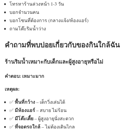
โทรหาร้านล่วงหน้า 1-3 วัน
บอกจำนวนคน
บอกโซนที่ต้องการ (กลางแจ้ง/ห้องแอร์)
ถามโต๊ะริมน้ำว่าง
คำถามที่พบบ่อยเกี่ยวกับของกินใกล้ฉัน
ร้านริมน้ำเหมาะกับเด็กและผู้สูงอายุหรือไม่
คำตอบ:
เหมาะมาก
เหตุผล:
พื้นที่กว้าง
✅
– เด็กวิ่งเล่นได้
มีห้องแอร์
✅
– สบาย ไม่ร้อน
มีโต๊ะเตี้ย
✅
– ผู้สูงอายุนั่งสะดวก
ที่จอดรถใกล้
✅
– ไม่ต้องเดินไกล