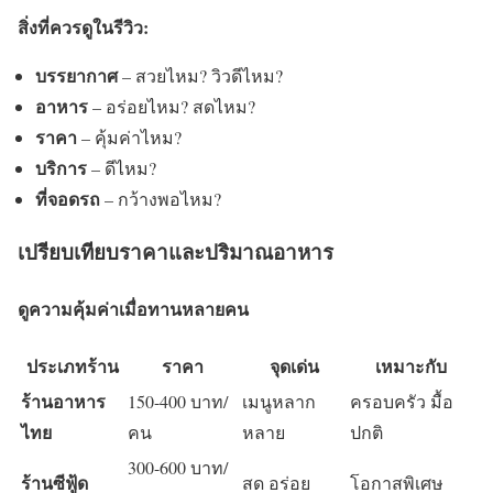
สิ่งที่ควรดูในรีวิว:
บรรยากาศ
– สวยไหม? วิวดีไหม?
อาหาร
– อร่อยไหม? สดไหม?
ราคา
– คุ้มค่าไหม?
บริการ
– ดีไหม?
ที่จอดรถ
– กว้างพอไหม?
เปรียบเทียบราคาและปริมาณอาหาร
ดูความคุ้มค่าเมื่อทานหลายคน
ประเภทร้าน
ราคา
จุดเด่น
เหมาะกับ
ร้านอาหาร
150-400 บาท/
เมนูหลาก
ครอบครัว มื้อ
ไทย
คน
หลาย
ปกติ
300-600 บาท/
ร้านซีฟู้ด
สด อร่อย
โอกาสพิเศษ