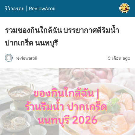
รีวิวอร่อย | ReviewAroii
รวมของกินใกล้ฉัน บรรยากาศดีริมน้ำ
ปากเกร็ด นนทบุรี
reviewaroii
5 เดือน ago