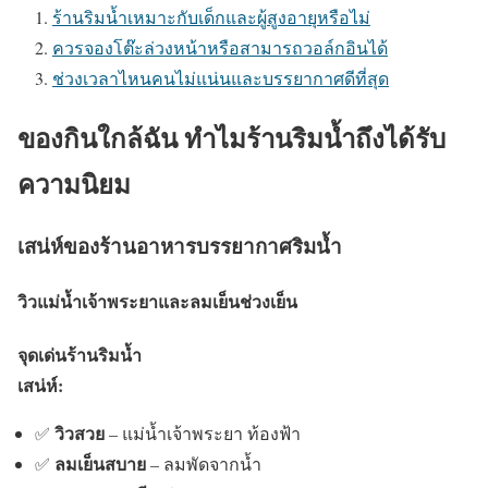
ร้านริมน้ำเหมาะกับเด็กและผู้สูงอายุหรือไม่
ควรจองโต๊ะล่วงหน้าหรือสามารถวอล์กอินได้
ช่วงเวลาไหนคนไม่แน่นและบรรยากาศดีที่สุด
ของกินใกล้ฉัน ทำไมร้านริมน้ำถึงได้รับ
ความนิยม
เสน่ห์ของร้านอาหารบรรยากาศริมน้ำ
วิวแม่น้ำเจ้าพระยาและลมเย็นช่วงเย็น
จุดเด่นร้านริมน้ำ
เสน่ห์:
วิวสวย
✅
– แม่น้ำเจ้าพระยา ท้องฟ้า
ลมเย็นสบาย
✅
– ลมพัดจากน้ำ