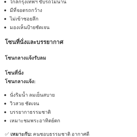
ใกล้กรุงเทพฯ ขับรถไม่นาน
มีที่จอดรถกว้าง
ไม่เข้าซอยลึก
มองเห็นป้ายชัดเจน
โซนที่นั่งและบรรยากาศ
โซนกลางแจ้งรับลม
โซนที่นั่ง
โซนกลางแจ้ง:
นั่งริมน้ำ ลมเย็นสบาย
วิวสวย ชัดเจน
บรรยากาธรรมชาติ
เหมาะชมพระอาทิตย์ตก
เหมาะกับ:
✅
คนชอบธรรมชาติ อากาศดี