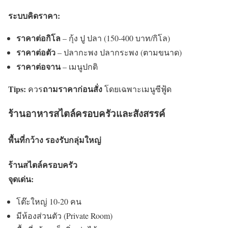
ระบบคิดราคา:
ราคาต่อกิโล
– กุ้ง ปู ปลา (150-400 บาท/กิโล)
ราคาต่อตัว
– ปลากะพง ปลากระพง (ตามขนาด)
ราคาต่อจาน
– เมนูปกติ
Tips:
ถามราคาก่อนสั่ง
ควร
โดยเฉพาะเมนูซีฟู้ด
ร้านอาหารสไตล์ครอบครัวและสังสรรค์
พื้นที่กว้าง รองรับกลุ่มใหญ่
ร้านสไตล์ครอบครัว
จุดเด่น:
โต๊ะใหญ่ 10-20 คน
มีห้องส่วนตัว (Private Room)