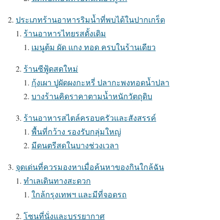
ประเภทร้านอาหารริมน้ำที่พบได้ในปากเกร็ด
ร้านอาหารไทยรสดั้งเดิม
เมนูต้ม ผัด แกง ทอด ครบในร้านเดียว
ร้านซีฟู้ดสดใหม่
กุ้งเผา ปูผัดผงกะหรี่ ปลากะพงทอดน้ำปลา
บางร้านคิดราคาตามน้ำหนักวัตถุดิบ
ร้านอาหารสไตล์ครอบครัวและสังสรรค์
พื้นที่กว้าง รองรับกลุ่มใหญ่
มีดนตรีสดในบางช่วงเวลา
จุดเด่นที่ควรมองหาเมื่อค้นหาของกินใกล้ฉัน
ทำเลเดินทางสะดวก
ใกล้กรุงเทพฯ และมีที่จอดรถ
โซนที่นั่งและบรรยากาศ