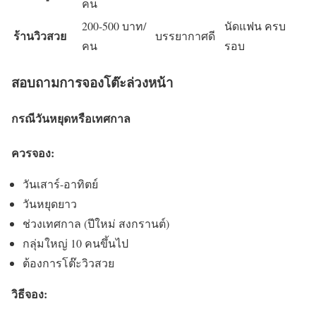
คน
200-500 บาท/
นัดแฟน ครบ
ร้านวิวสวย
บรรยากาศดี
คน
รอบ
สอบถามการจองโต๊ะล่วงหน้า
กรณีวันหยุดหรือเทศกาล
ควรจอง:
วันเสาร์-อาทิตย์
วันหยุดยาว
ช่วงเทศกาล (ปีใหม่ สงกรานต์)
กลุ่มใหญ่ 10 คนขึ้นไป
ต้องการโต๊ะวิวสวย
วิธีจอง: