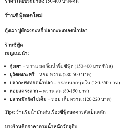
ราคาโดยประมาณ:
150-400 บาท/คน
ร้านซีฟู้ดสดใหม่
กุ้งเผา ปูผัดผงกะหรี่ ปลากะพงทอดน้ำปลา
ร้านซีฟู้ด
เมนูแนะนำ:
กุ้งเผา
– หวาน สด จิ้มน้ำจิ้มซีฟู้ด (150-400 บาท/กิโล)
ปูผัดผงกะหรี่
– หอม หวาน (280-500 บาท)
ปลากะพงทอดน้ำปลา
– กรอบนอกนุ่มใน (180-350 บาท)
หอยแครงลวก
– หวาน สด (80-150 บาท)
ปลาหมึกผัดไข่เค็ม
– หอม เค็มหวาน (120-220 บาท)
Tips:
ซีฟู้ดสด
ร้านริมน้ำมักเด่นเรื่อง
ควรสั่งเป็นหลัก
บางร้านคิดราคาตามน้ำหนักวัตถุดิบ