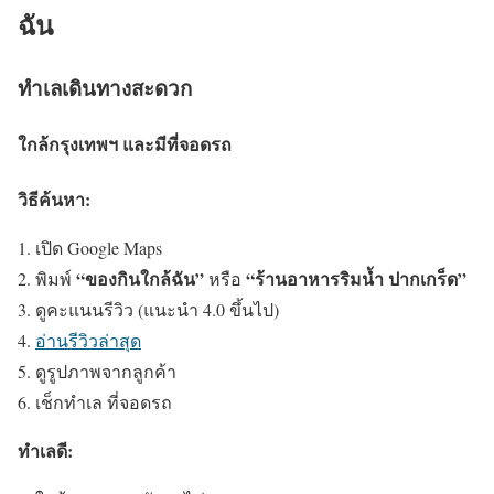
ฉัน
ทำเลเดินทางสะดวก
ใกล้กรุงเทพฯ และมีที่จอดรถ
วิธีค้นหา:
เปิด Google Maps
“ของกินใกล้ฉัน”
“ร้านอาหารริมน้ำ ปากเกร็ด”
พิมพ์
หรือ
ดูคะแนนรีวิว (แนะนำ 4.0 ขึ้นไป)
อ่านรีวิวล่าสุด
ดูรูปภาพจากลูกค้า
เช็กทำเล ที่จอดรถ
ทำเลดี: