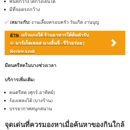
พื้นที่กว้าง เด็กวิ่งเล่นได้
มีที่จอดรถกว้าง
เหมาะกับ:
✅
งานเลี้ยงครอบครัว วันเกิด งานบุญ
อ่าน
แก้วแกงใต้ ร้านอาหารใต้ต้นตํารับ
@ มาร์เก็ตเพลส นางลิ้นจี่ - รีวิวอร่อย |
ReviewAroii
มีดนตรีสดในบางช่วงเวลา
บริการเพิ่มเติม:
ดนตรีสด (ศุกร์-อาทิตย์)
ร้องเพลงได้ (บางร้าน)
บรรยากาศสนุกสนาน
จุดเด่นที่ควรมองหาเมื่อค้นหาของกินใกล้