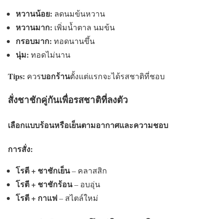
หวานน้อย:
ลดนมข้นหวาน
หวานมาก:
เพิ่มน้ำตาล นมข้น
กรอบมาก:
ทอดนานขึ้น
นุ่ม:
ทอดไม่นาน
Tips:
บอกร้าน
ควร
ตั้งแต่แรกจะได้รสชาติที่ชอบ
สั่งชาชักคู่กันเพื่อรสชาติที่ลงตัว
เลือกแบบร้อนหรือเย็นตามอากาศและความชอบ
การสั่ง:
โรตี + ชาชักเย็น
– คลาสสิก
โรตี + ชาชักร้อน
– อบอุ่น
โรตี + กาแฟ
– สไตล์ใหม่