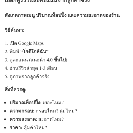
สังเกตภาพเมนู ปริมาณท็อปปิ้ง และความสะอาดของร้าน
วิธีค้นหา:
เปิด Google Maps
“โรตีใกล้ฉัน”
พิมพ์
4.0 ขึ้นไป
ดูคะแนน (แนะนำ
)
อ่านรีวิวล่าสุด 1-3 เดือน
ดูภาพจากลูกค้าจริง
สิ่งที่ควรดู:
ปริมาณท็อปปิ้ง:
เยอะไหม?
ความกรอบ:
กรอบไหม? นุ่มไหม?
ความสะอาด:
สะอาดไหม?
ราคา:
คุ้มค่าไหม?