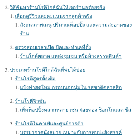
วิธีค้นหาร้านโรตีใกล้ฉันให้เจอร้านอร่อยจริง
เลือกดูรีวิวและคะแนนจากลูกค้าจริง
สังเกตภาพเมนู ปริมาณท็อปปิ้ง และความสะอาดของ
ร้าน
ตรวจสอบเวลาเปิด-ปิดและทำเลที่ตั้ง
ร้านใกล้ตลาด แหล่งชุมชน หรือห้างสรรพสินค้า
ประเภทร้านโรตีใกล้ฉันที่พบได้บ่อย
ร้านโรตีสูตรดั้งเดิม
แป้งทำสดใหม่ กรอบนอกนุ่มใน รสชาติคลาสสิก
ร้านโรตีฟิวชั่น
เพิ่มท็อปปิ้งหลากหลาย เช่น ฝอยทอง ช็อกโกแลต ชีส
ร้านโรตีในคาเฟ่และศูนย์การค้า
บรรยากาศนั่งสบาย เหมาะกับการพบปะสังสรรค์