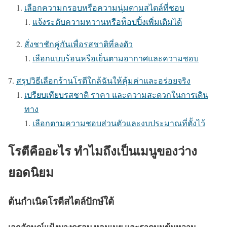
เลือกความกรอบหรือความนุ่มตามสไตล์ที่ชอบ
แจ้งระดับความหวานหรือท็อปปิ้งเพิ่มเติมได้
สั่งชาชักคู่กันเพื่อรสชาติที่ลงตัว
เลือกแบบร้อนหรือเย็นตามอากาศและความชอบ
สรุปวิธีเลือกร้านโรตีใกล้ฉันให้คุ้มค่าและอร่อยจริง
เปรียบเทียบรสชาติ ราคา และความสะดวกในการเดิน
ทาง
เลือกตามความชอบส่วนตัวและงบประมาณที่ตั้งไว้
โรตีคืออะไร ทำไมถึงเป็นเมนูของว่าง
ยอดนิยม
ต้นกำเนิดโรตีสไตล์ปักษ์ใต้
เอกลักษณ์แป้งบางกรอบ หอมเนย และราดนมข้นหวาน