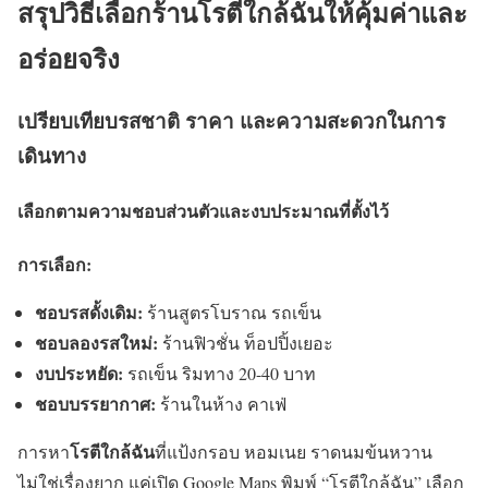
สรุปวิธีเลือกร้านโรตีใกล้ฉันให้คุ้มค่าและ
อร่อยจริง
เปรียบเทียบรสชาติ ราคา และความสะดวกในการ
เดินทาง
เลือกตามความชอบส่วนตัวและงบประมาณที่ตั้งไว้
การเลือก:
ชอบรสดั้งเดิม:
ร้านสูตรโบราณ รถเข็น
ชอบลองรสใหม่:
ร้านฟิวชั่น ท็อปปิ้งเยอะ
งบประหยัด:
รถเข็น ริมทาง 20-40 บาท
ชอบบรรยากาศ:
ร้านในห้าง คาเฟ่
โรตีใกล้ฉัน
การหา
ที่แป้งกรอบ หอมเนย ราดนมข้นหวาน
ไม่ใช่เรื่องยาก แค่เปิด Google Maps พิมพ์ “โรตีใกล้ฉัน” เลือก