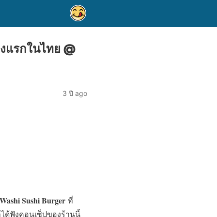
แห่งแรกในไทย @
3 ปี ago
Washi Sushi Burger
ที่
ได้ฟังคอนเซ็ปของร้านนี้