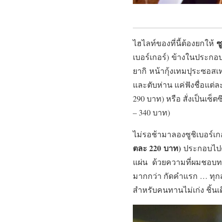
ซ
ไฮไลท์ของที่นี้ต้องยกให้
เบอร์เกอร์) ข้างในประกอบไป
ยากิ หน้ากุ้งเทมปุระซอสเ
และตับห่าน แค่ฟังชื่อแต่ล
290 บาท) หรือ สั่งเป็นเซ็
– 340 บาท)
ไม่รอช้ามาลองซูชิเบอร์เก
ตละ 220 บาท
)
ประกอบไปด้
แผ่น ด้วยความที่ผมชอบท
มากกว่า กัดคำแรก … ทุกส
สำหรับคนทานไม่เก่ง ชิ้นเ