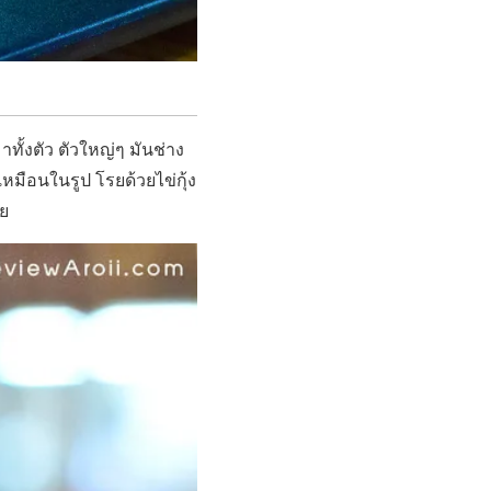
มาทั้งตัว ตัวใหญ่ๆ มันช่าง
เหมือนในรูป โรยด้วยไข่กุ้ง
ลย