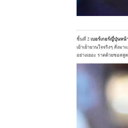
เบอร์เกอร์ญี่ปุ่นหน
ชิ้นที่ 2
เย้าเย้ายวนใจจริงๆ สั่งมา
อย่างเยอะ ราดด้วยซอสสูตร