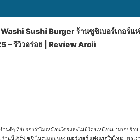
ว! Washi Sushi Burger ร้านซูชิเบอร์เกอร์
5 – รีวิวอร่อย | Review Aroii
่งร้านดีๆ ที่รับรองว่าไม่เหมือนใครและไม่มีใครเหมือนมาฝาก! ร้าน
ซูชิ
เ
บอร์เกอร์ แห่งแรกในไทย!
้านนี้เสิร์ฟ
ในรูปแบบของ
พอเรา