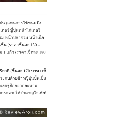
็นแผ่น (แทนการใช้ขนมปัง
เกอร์ญี่ปุ่นหน้าไก่เทอริ
่ม หน้าปลารวม หน้าเนื้อ
ชิ้น (ราคาชิ้นละ 130 –
ลม 1 แก้ว (ราคาเช็ตละ 180
ริยากิ
(ชิ้นละ 170 บาท / เซ็
ด้วยข้าวญี่ปุ่นปั้นเป็น
วเลยรู้สึกอยากจะทาน
จุยกระจายให้รำคาญใจเฟ้ย!