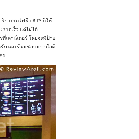
้บริการรถไฟฟ้า BTS ก็ให้
รวดเร็ว แต่ไม่ได้
ที่เคาน์เตอร์ โดยจะมีป้าย
ยครับ และที่ผมชอบมากคือมี
เลย