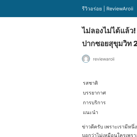
รีวิวอร่อย | ReviewAroii
ไม่ลองไม่ได้แล้
ปากซอยสุขุมวิท 2
reviewaroii
รสชาติ
บรรยากาศ
การบริการ
แนะนำ
ข่าวดีครับ เพราะเรามีหนึ
บอกว่าไม่เหมือนใครเพราะร