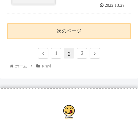
2022.10.27
次のページ
1
3
2
ホーム
คาเฟ่