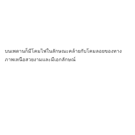
บนเพดานก็มีโคมไฟในลักษณะคล้ายกับโคมลอยของทาง
ภาพเหนือสวยงามและมีเอกลักษณ์