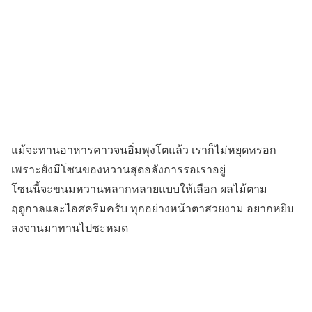
แม้จะทานอาหารคาวจนอิ่มพุงโตแล้ว เราก็ไม่หยุดหรอก
เพราะยังมีโซนของหวานสุดอลังการรอเราอยู่
โซนนี้จะขนมหวานหลากหลายแบบให้เลือก ผลไม้ตาม
ฤดูกาลและไอศครีมครับ ทุกอย่างหน้าตาสวยงาม อยากหยิบ
ลงจานมาทานไปซะหมด