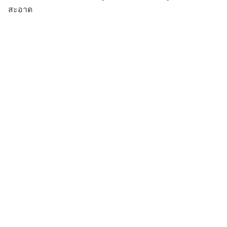
สะอาด