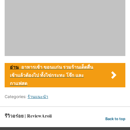
อ่าน
อาหารเช้า ขอนแก่น รวมร้านเด็ดตื่น
เช้าแล้วต้องไป ทั้งไข่กระทะ โจ๊ก และ
กาแฟสด
Categories:
ร้านแนะนำ
รีวิวอร่อย | ReviewAroii
Back to top