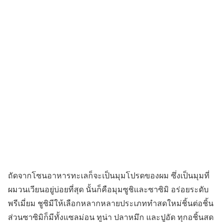
ถัดจากโซนอาหารทะเลก็จะเป็นมุมโปรดของผม ซึ่งเป็นมุมที่
ผมวนเวียนอยู่บ่อยที่สุด นั้นก็คือมุมซูชิและซาซิมิ อร่อยระดับ
พรีเมี่ยม ชูซิมีให้เลือกหลากหลายประเภททำสดใหม่ชิ้นต่อชิ้น
ส่วนซาซิมิก็มีทั้งแซลม่อน ทูน่า ปลาหมึก และปูอัด ทุกอชิ้นสด