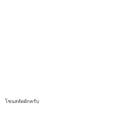
โซนสลัดผักครับ