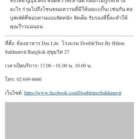
ทั้งไทย ญี่ปุ่น ฝรั่ง ชนิดที่ว่าละลานตาเลือกไม่ถูกจะทาน
อะไร ร่วมไปถึงโซนขนมหวานที่มีให้เยอะ(เกิ้น) เช่นกัน คอ
บุฟเฟ่ต์ที่ชอบทานแบบจัดหนัก จัดเต็ม รับรองที่นี้จะทำให้
คุณว๊าวแน่นอน
ที่ตั้ง: ห้องอาหาร Dee Lite โรงแรม DoubleTree By Hilton
Sukhumvit Bangkok สุขุมวิท 27
เวลาเปิดบริการ: 17.00 – 01.00 น. 10.00 น.
โทร: 02 649 6666
เว็บไซต์:
https://www.facebook.com/DoubletreeSukhumvit