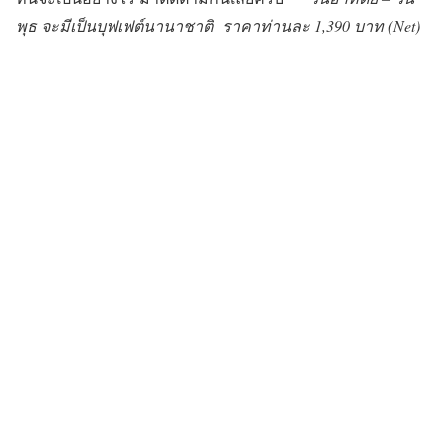
พุธ จะมีเป็น
บุฟเฟต์นานาชาติ ราคาท่านละ 1,390 บาท (Net)