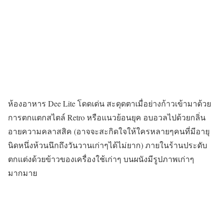
ห้องอาหาร Dee Lite โดดเด่น สะดุดตาเมื่อย่างก้าวเข้ามาด้วย
การตกแตกสไตล์ Retro หรือแนวย้อนยุค อบอวลไปด้วยกลิ่น
อายความคลาสสิค (อาจจะสะกิดใจให้ใครหลายๆคนที่มีอายุ
นิดหนึ่งห้วนนึกถึงวันวานเก่าๆได้ไม่ยาก) ภายในร้านประดับ
ตกแต่งด้วยข้าวของเครื่องใช้เก่าๆ บนผนังมีรูปภาพเก่าๆ
มากมาย